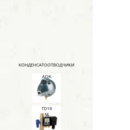
КОНДЕНСАТООТВОДЧИКИ
AOK
20B
TD16
M