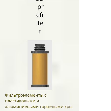
pr
efi
lte
r
Фильтроэлементы с
пластиковыми и
алюминиевыми торцевыми кры