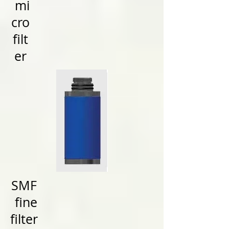
mi
cro
filt
er
SMF
fine
filter