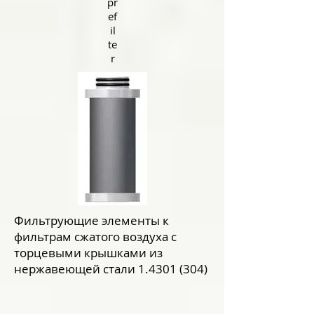
pr
ef
il
te
r
Фильтрующие элементы к
фильтрам сжатого воздуха с
торцевыми крышками из
нержавеющей стали
1.4301 (304)