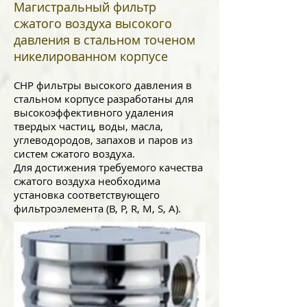
Магистральный фильтр
сжатого воздуха высокого
давления в стальном точеном
никелированном корпусе
CHP фильтры высокого давления в
стальном корпусе разработаны для
высокоэффективного удаления
твердых частиц, воды, масла,
углеводородов, запахов и паров из
систем сжатого воздуха.
Для достижения требуемого качества
сжатого воздуха необходима
установка соответствующего
фильтроэлемента (В, P, R, M, S, A).