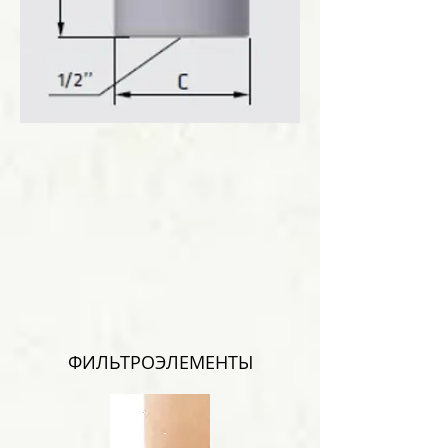
ФИЛЬТРОЭЛЕМЕНТЫ
B; 15
мкм