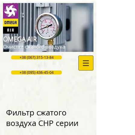
OMEGA AIR
Очистка сжатого воздуха
+38 (067) 315-13-84
+38 (095) 436-45-04
Фильтр сжатого
воздуха CHP серии