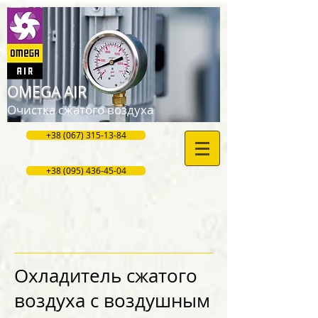
OMEGA AIR
Очистка сжатого воздуха
+38 (067) 315-13-84
+38 (095) 436-45-04
Охладитель сжатого
воздуха с воздушным