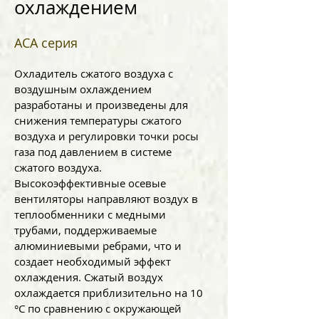
охлаждением
ACA серия
Охладитель сжатого воздуха с
воздушным охлаждением
разработаны и произведены для
снижения температуры сжатого
воздуха и регулировки точки росы
газа под давлением в системе
сжатого воздуха.
Высокоэффективные осевые
вентиляторы направляют воздух в
теплообменники с медными
трубами, поддерживаемые
алюминиевыми ребрами, что и
создает необходимый эффект
охлаждения. Сжатый воздух
охлаждается приблизительно на 10
°С по сравнению с окружающей