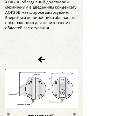
AOK20B обладнаний додатковим
механічним відведенням конденсату.
AOK20B має широке застосування.
Зверніться до виробника або вашого
постачальника для невизначених
областей застосування.
Рекомендації
: