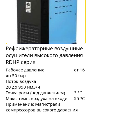
Рефрижераторные воздушные
осушители высокого давления
RDHP серия
Рабочее давление от 16
до 50 бар
Поток воздуха
20 до 950 нм3/ч
Точка росы (под давлением) 3 °C
Макс. темп. воздуха на входе 55 °C
Применение: Магистрали
компрессоров высокого давления