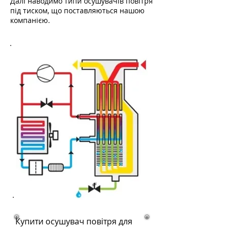
Далі наводимо типи осушувачів повітря
під тиском, що поставляються нашою
компанією.
Купити осушувач повітря для