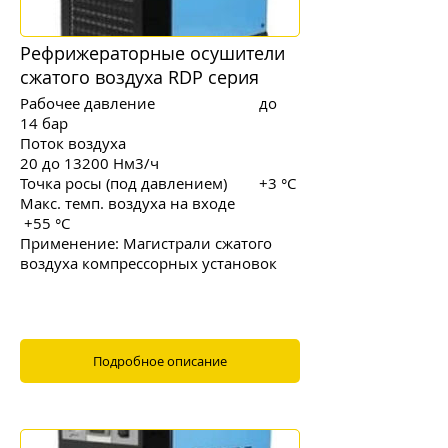
Рефрижераторные осушители
сжатого воздуха RDP серия
Рабочее давление до
14 бар
Поток воздуха
20 до 13200 Нм3/ч
Точка росы (под давлением) +3 °C
Макс. темп. воздуха на входе
+55 °
C
Применение: Магистрали сжатого
воздуха компрессорных установок
Подробное описание