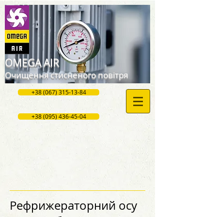
OMEGA AIR
Очищення стисненого повітря
+38 (067) 315-13-84
+38 (095) 436-45-04
Рефрижераторний осу