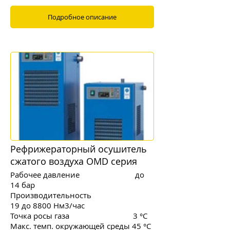
Подробное описание
Рефрижераторный осушитель
сжатого воздуха OMD серия
Рабочее давление до
14 бар
Производительность
19 до 8800 Нм3/час
Точка росы газа 3 °C
Макс. темп. окружающей среды 45 °C