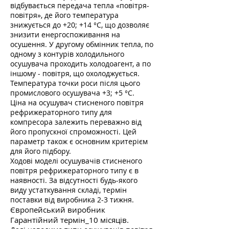
відбувається передача тепла «повітря-
повітря», де його температура
знижується до +20; +14 °С, що дозволяє
знизити енергоспоживання на
осушення. У другому обмінник тепла, по
одному з контурів холодильного
осушувача проходить холодоагент, а по
іншому - повітря, що охолоджується.
Температура точки роси після цього
промислового осушувача +3; +5 °С.
Ціна на осушувач стисненого повітря
рефрижераторного типу для
компресора залежить переважно від
його пропускної спроможності. Цей
параметр також є основним критерієм
для його підбору.
Ходові моделі осушувачів стисненого
повітря рефрижераторного типу є в
наявності. За відсутності будь-якого
виду устаткування складі, термін
поставки від виробника 2-3 тижня.
Європейський виробник
Гарантійний термін_10 місяців.