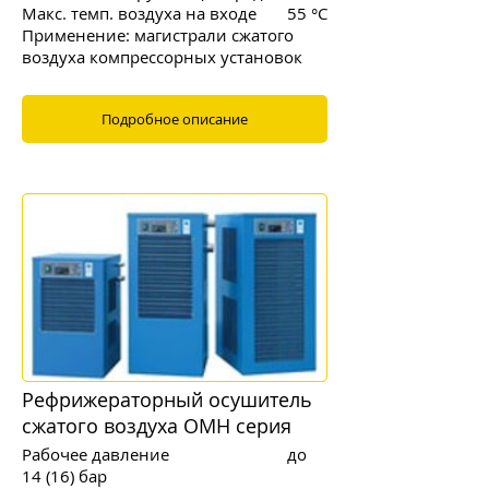
Макс. темп. воздуха на входе 55 °C
Применение: магистрали сжатого
воздуха компрессорных установок
Подробное описание
Рефрижераторный осушитель
сжатого воздуха OMH серия
Рабочее давление до
14 (16) бар