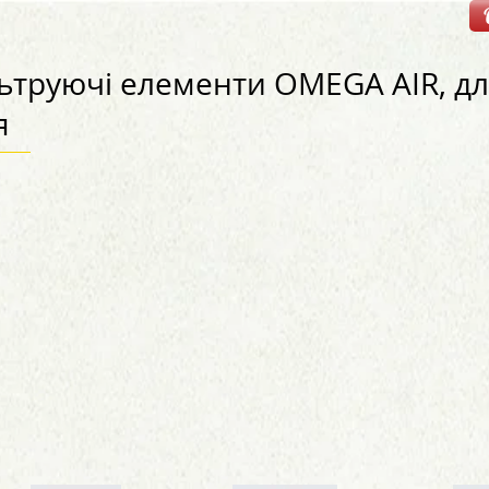
ьтруючі елементи OMEGA AIR, дл
я