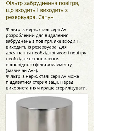
Фільтр забруднення повітря,
що входить і виходить з
резервуара. Сапун
Фільтр із нерж. сталі серії AV
розроблений для видалення
забруднень з повітря, яке входи і
виходить із резервуара. Для
досягнення необхідної якості повітря
необхідне встановлення
відповідного фільтроелементу
(зазвичай AVF).
Фільтр із нерж. сталі серії AV може
піддаватися стерилізації. Перед
використанням краще стерилізувати.